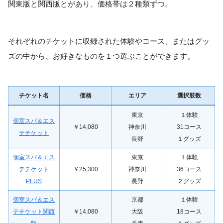
関東版と関西版とがあり、価格帯は２種類ずつ。
それぞれのチケットに収録された体験やコース、またはグッ
ズの中から、お好きなものを１つ選ぶことができます。
チケット名
価格
エリア
選択肢数
東京
１体験
個室スパ＆エス
￥14,080
神奈川
31コース
テチケット
長野
１グッズ
個室スパ＆エス
東京
１体験
テチケット
￥25,300
神奈川
36コース
PLUS
長野
２グッズ
個室スパ＆エス
京都
１体験
テチケット関西
￥14,080
大阪
18コース