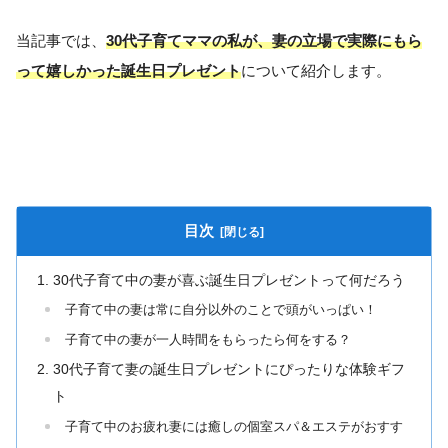
当記事では、
30代子育てママの私が、
妻の立場
で
実際にもら
って嬉しかった誕生日プレゼント
について紹介します。
目次
30代子育て中の妻が喜ぶ誕生日プレゼントって何だろう
子育て中の妻は常に自分以外のことで頭がいっぱい！
子育て中の妻が一人時間をもらったら何をする？
30代子育て妻の誕生日プレゼントにぴったりな体験ギフ
ト
子育て中のお疲れ妻には癒しの個室スパ＆エステがおすす