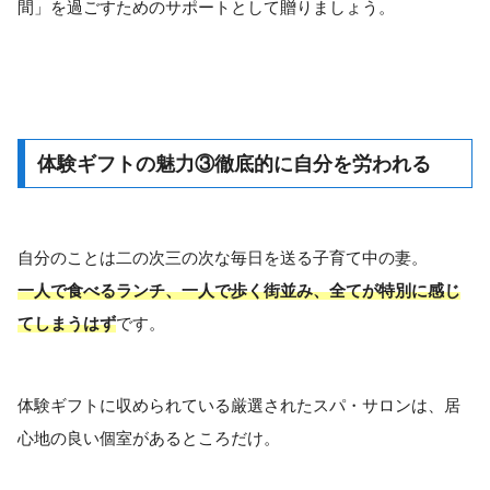
間」を過ごすためのサポートとして贈りましょう。
体験ギフトの魅力③徹底的に自分を労われる
自分のことは二の次三の次な毎日を送る子育て中の妻。
一人で食べるランチ、一人で歩く街並み、全てが特別に感じ
てしまうはず
です。
体験ギフトに収められている厳選されたスパ・サロンは、居
心地の良い個室があるところだけ。