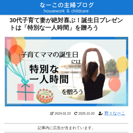
広告あり
30代子育て妻が絶対喜ぶ！誕生日プレゼン
トは「特別な一人時間」を贈ろう
野々なーこ
2024.02.23
2025.10.20
記事内に広告が含まれています。