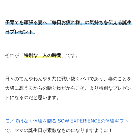
子育てを頑張る妻へ「毎日お疲れ様」の気持ちを伝える誕生
日プレゼント
。
それが「
特別な一人の時間
」です。
日々のてんやわんやを共に戦い抜くパパであり、妻のことを
大切に想う夫からの贈り物だからこそ、より特別なプレゼン
トになるのだと思います。
モノではなく体験を贈る SOW EXPERIENCEの体験ギフト
で、ママの誕生日が素敵なものになりますように！