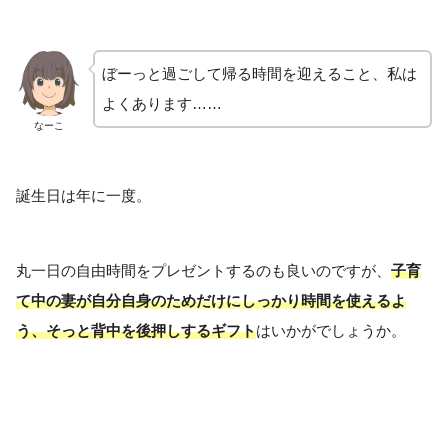
ぼーっと過ごして帰る時間を迎えること、私は
よくあります……
なーこ
誕生日は年に一度。
丸一日の自由時間をプレゼントするのも良いのですが、
子育
て中の
妻
が
自分自身
のためだけにしっかり時間を使えるよ
う、
そっと背中を後押しするギフト
はいかがでしょうか。