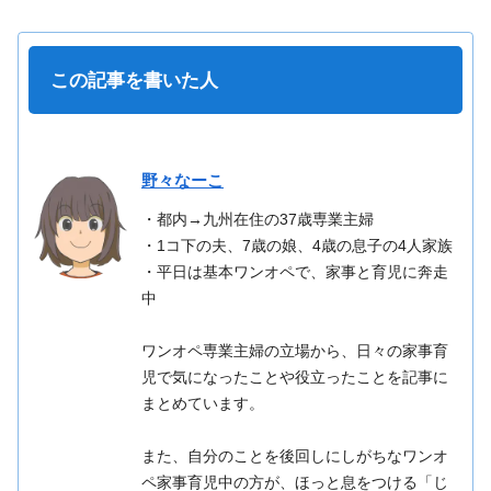
この記事を書いた人
野々なーこ
・都内→九州在住の37歳専業主婦
・1コ下の夫、7歳の娘、4歳の息子の4人家族
・平日は基本ワンオペで、家事と育児に奔走
中
ワンオペ専業主婦の立場から、日々の家事育
児で気になったことや役立ったことを記事に
まとめています。
また、自分のことを後回しにしがちなワンオ
ペ家事育児中の方が、ほっと息をつける「じ