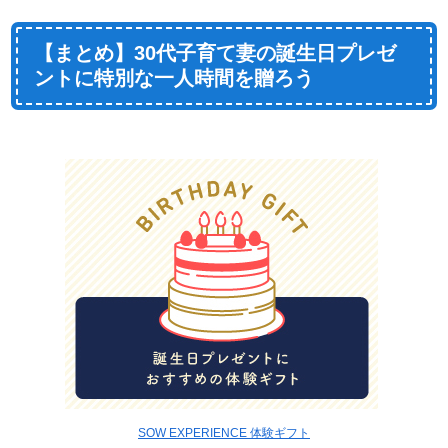
【まとめ】30代子育て妻の誕生日プレゼ
ントに特別な一人時間を贈ろう
SOW EXPERIENCE 体験ギフト